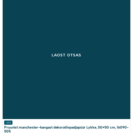
-25%
Pruunist manchester-kangast dekoratiivpadjapüür Lykke, 50×50 cm, 16090-
505