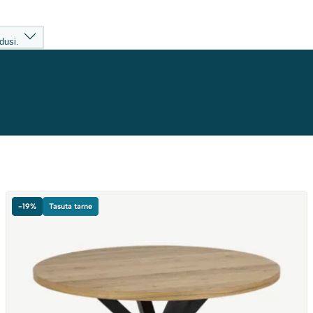
dusi.
-19%
Tasuta tarne