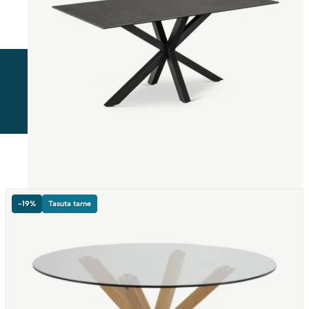
-19%
Tasuta tarne