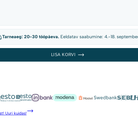
Tarneaeg: 20-30 tööpäeva.
Eeldatav saabumine: 4.-18. septembe
LISA KORVI
t! Uuri kuidas!