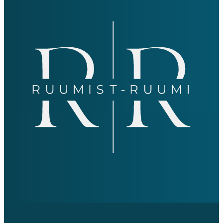
UUDISKIRI