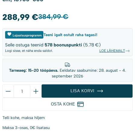
288,99
€
Algne
Current
384,99
€
hind
price
oli:
is:
Teeni igalt ostult raha tagasi!
Lojaalsusprogramm
384,99 €.
288,99 €.
Selle ostuga teenid
578
boonuspunkti
(5.78 €)
Logi sisse, et näha enda saldot.
LOE LÄHEMALT
Tarneaeg: 15-20 tööpäeva.
Eeldatav saabumine: 28. august - 4.
september 2026
Andy
LISA KORVI
ovaalne
söögilaud,
OSTA KOHE
MDF,
looduslik,
Telli kohe,
maksa hiljem
180x90
Maksa 3-osas,
0€ lisatasu
cm,