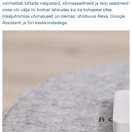
võimaldab lülitada valgusteid, kliimaseadmeid ja teisi seadmeid
sisse või välja nii kodust lahkudes kui ka kohapeal olles.
Hääljuhtimise võimalused on olemas: ühilduvus Alexa, Google
Assistanti ja Siri keskkondadega.