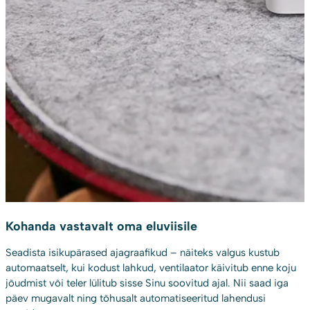
Kohanda vastavalt oma eluviisile
Seadista isikupärased ajagraafikud – näiteks valgus kustub
automaatselt, kui kodust lahkud, ventilaator käivitub enne koju
jõudmist või teler lülitub sisse Sinu soovitud ajal. Nii saad iga
päev mugavalt ning tõhusalt automatiseeritud lahendusi