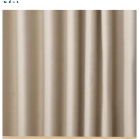
nautida.