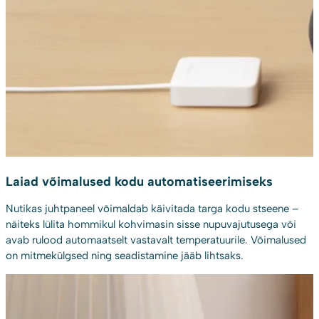
Laiad võimalused kodu automatiseerimiseks
Nutikas juhtpaneel võimaldab käivitada targa kodu stseene –
näiteks lülita hommikul kohvimasin sisse nupuvajutusega või
avab rulood automaatselt vastavalt temperatuurile. Võimalused
on mitmekülgsed ning seadistamine jääb lihtsaks.