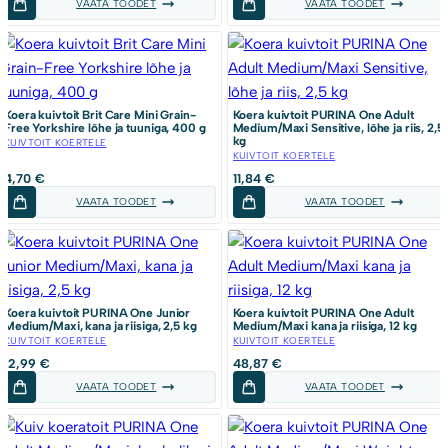
VAATA TOODET
VAATA TOODET
Koera kuivtoit Brit Care Mini Grain-
Koera kuivtoit PURINA One Adult
Free Yorkshire lõhe ja tuuniga, 400 g
Medium/Maxi Sensitive, lõhe ja riis, 2,5
kg
KUIVTOIT KOERTELE
KUIVTOIT KOERTELE
4,70
€
11,84
€
VAATA TOODET
VAATA TOODET
Koera kuivtoit PURINA One Junior
Koera kuivtoit PURINA One Adult
Medium/Maxi, kana ja riisiga, 2,5 kg
Medium/Maxi kana ja riisiga, 12 kg
KUIVTOIT KOERTELE
KUIVTOIT KOERTELE
12,99
€
48,87
€
VAATA TOODET
VAATA TOODET